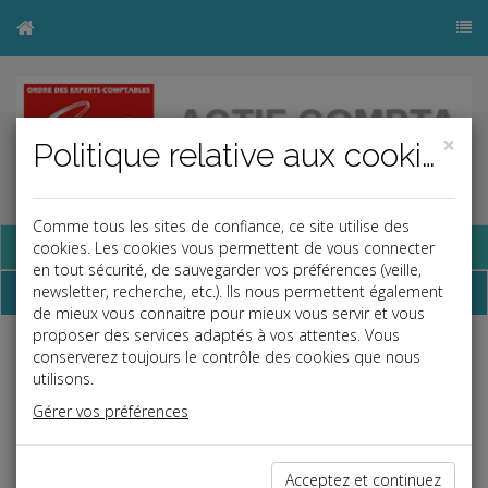
×
Politique relative aux cookies
Comme tous les sites de confiance, ce site utilise des
Base documentaire
cookies. Les cookies vous permettent de vous connecter
en tout sécurité, de sauvegarder vos préférences (veille,
Dépêches
newsletter, recherche, etc.). Ils nous permettent également
de mieux vous connaitre pour mieux vous servir et vous
proposer des services adaptés à vos attentes. Vous
conserverez toujours le contrôle des cookies que nous
Liste des dernières dépêches
utilisons.
Gérer vos préférences
Social
01/08/2025
Acceptez et continuez