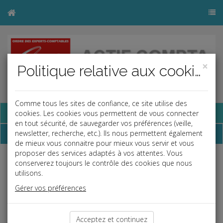
×
Politique relative aux cookies
Comme tous les sites de confiance, ce site utilise des
Base documentaire
cookies. Les cookies vous permettent de vous connecter
en tout sécurité, de sauvegarder vos préférences (veille,
Contact
newsletter, recherche, etc.). Ils nous permettent également
de mieux vous connaitre pour mieux vous servir et vous
proposer des services adaptés à vos attentes. Vous
Si vous souhaitez des renseignements sur nos prestations,
conserverez toujours le contrôle des cookies que nous
veuillez nous contacter via ce formulaire
utilisons.
Gérer vos préférences
Objet *:
Acceptez et continuez