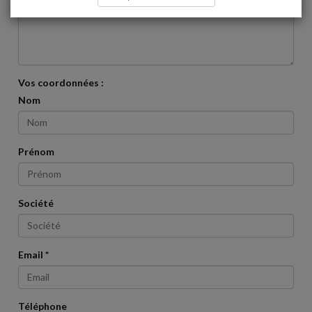
Vos commentaires *:
Vos coordonnées :
Nom
Prénom
Société
Email *
Téléphone