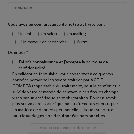
Vous avez eu connaissance de notre activité par :
Un ami
Un salon
Un mailing
Un moteur de recherche
Autre
Données *
J'ai pris connaissance et j'accepte la politique de
confidentialité.
En validant ce formulaire, vous consentez à ce que vos
données personnelles soient traitées par
ACTIF
COMPTA
responsable du traitement, pour la gestion et le
suivi de votre demande de contact. À ces fins les champs
visés par un astérisque sont obligatoires. Pour en savoir
plus sur vos droits ainsi que nos traitements et pratiques
en matière de données personnelles, cliquez sur notre
politique de gestion des données personnelles
.
Déplacer pour remettre dans l'ordre