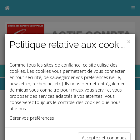
×
Politique relative aux cookies
Comme tous les sites de confiance, ce site utilise des
Base documentaire
cookies. Les cookies vous permettent de vous connecter
en tout sécurité, de sauvegarder vos préférences (veille,
Plan
newsletter, recherche, etc.). Ils nous permettent également
de mieux vous connaitre pour mieux vous servir et vous
proposer des services adaptés à vos attentes. Vous
conserverez toujours le contrôle des cookies que nous
Plan du site
utilisons.
Gérer vos préférences
Accueil
Site du cabinet
Accueil
Acceptez et continuez