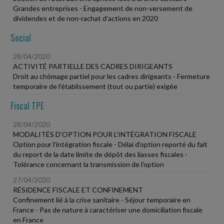
Grandes entreprises - Engagement de non-versement de
dividendes et de non-rachat d'actions en 2020
Social
28/04/2020
ACTIVITÉ PARTIELLE DES CADRES DIRIGEANTS
Droit au chômage partiel pour les cadres dirigeants - Fermeture
temporaire de l'établissement (tout ou partie) exigée
Fiscal TPE
28/04/2020
MODALITÉS D'OPTION POUR L'INTÉGRATION FISCALE
Option pour l'intégration fiscale - Délai d'option reporté du fait
du report de la date limite de dépôt des liasses fiscales -
Tolérance concernant la transmission de l'option
27/04/2020
RÉSIDENCE FISCALE ET CONFINEMENT
Confinement lié à la crise sanitaire - Séjour temporaire en
France - Pas de nature à caractériser une domiciliation fiscale
en France