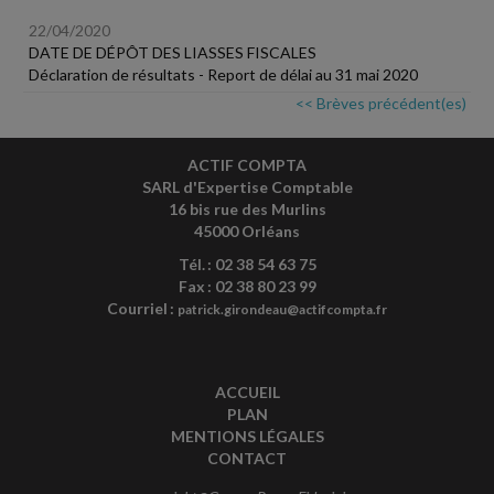
22/04/2020
DATE DE DÉPÔT DES LIASSES FISCALES
Déclaration de résultats - Report de délai au 31 mai 2020
<< Brèves précédent(es)
ACTIF COMPTA
SARL d'Expertise Comptable
16 bis rue des Murlins
45000 Orléans
Tél. : 02 38 54 63 75
Fax : 02 38 80 23 99
Courriel :
patrick.girondeau@actifcompta.fr
ACCUEIL
PLAN
MENTIONS LÉGALES
CONTACT