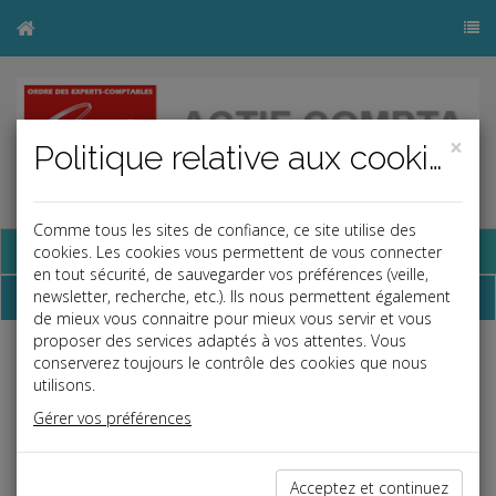
×
Politique relative aux cookies
Comme tous les sites de confiance, ce site utilise des
Base documentaire
cookies. Les cookies vous permettent de vous connecter
en tout sécurité, de sauvegarder vos préférences (veille,
Dépêches
newsletter, recherche, etc.). Ils nous permettent également
de mieux vous connaitre pour mieux vous servir et vous
proposer des services adaptés à vos attentes. Vous
conserverez toujours le contrôle des cookies que nous
Liste des dernières dépêches
utilisons.
Gérer vos préférences
Vie des affaires
30/04/2020
Acceptez et continuez