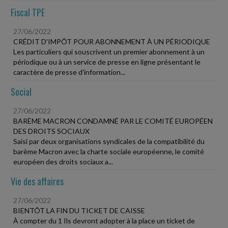
Fiscal TPE
27/06/2022
CRÉDIT D'IMPÔT POUR ABONNEMENT À UN PÉRIODIQUE
Les particuliers qui souscrivent un premier abonnement à un
périodique ou à un service de presse en ligne présentant le
caractère de presse d'information...
Social
27/06/2022
BARÈME MACRON CONDAMNÉ PAR LE COMITÉ EUROPÉEN
DES DROITS SOCIAUX
Saisi par deux organisations syndicales de la compatibilité du
barème Macron avec la charte sociale européenne, le comité
européen des droits sociaux a...
Vie des affaires
27/06/2022
BIENTÔT LA FIN DU TICKET DE CAISSE
À compter du 1 Ils devront adopter à la place un ticket de