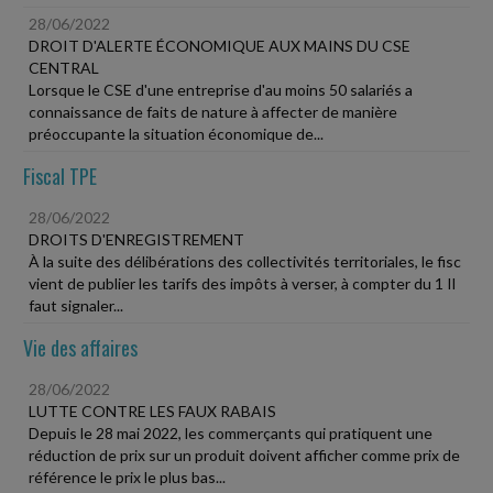
28/06/2022
DROIT D'ALERTE ÉCONOMIQUE AUX MAINS DU CSE
CENTRAL
Lorsque le CSE d'une entreprise d'au moins 50 salariés a
connaissance de faits de nature à affecter de manière
préoccupante la situation économique de...
Fiscal TPE
28/06/2022
DROITS D'ENREGISTREMENT
À la suite des délibérations des collectivités territoriales, le fisc
vient de publier les tarifs des impôts à verser, à compter du 1 Il
faut signaler...
Vie des affaires
28/06/2022
LUTTE CONTRE LES FAUX RABAIS
Depuis le 28 mai 2022, les commerçants qui pratiquent une
réduction de prix sur un produit doivent afficher comme prix de
référence le prix le plus bas...