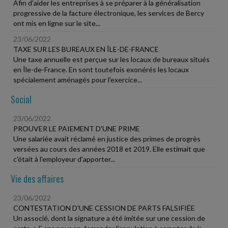
Afin d'aider les entreprises à se préparer à la généralisation
progressive de la facture électronique, les services de Bercy
ont mis en ligne sur le site...
23/06/2022
TAXE SUR LES BUREAUX EN ÎLE-DE-FRANCE
Une taxe annuelle est perçue sur les locaux de bureaux situés
en Île-de-France. En sont toutefois exonérés les locaux
spécialement aménagés pour l'exercice...
Social
23/06/2022
PROUVER LE PAIEMENT D'UNE PRIME
Une salariée avait réclamé en justice des primes de progrès
versées au cours des années 2018 et 2019. Elle estimait que
c'était à l'employeur d'apporter...
Vie des affaires
23/06/2022
CONTESTATION D'UNE CESSION DE PARTS FALSIFIÉE
Un associé, dont la signature a été imitée sur une cession de