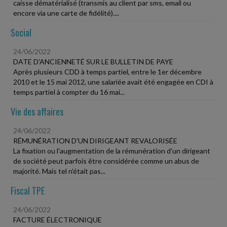
caisse dématérialisé (transmis au client par sms, email ou
encore via une carte de fidélité)....
Social
24/06/2022
DATE D'ANCIENNETÉ SUR LE BULLETIN DE PAYE
Après plusieurs CDD à temps partiel, entre le 1er décembre
2010 et le 15 mai 2012, une salariée avait été engagée en CDI à
temps partiel à compter du 16 mai...
Vie des affaires
24/06/2022
RÉMUNÉRATION D'UN DIRIGEANT REVALORISÉE
La fixation ou l'augmentation de la rémunération d'un dirigeant
de société peut parfois être considérée comme un abus de
majorité. Mais tel n'était pas...
Fiscal TPE
24/06/2022
FACTURE ÉLECTRONIQUE