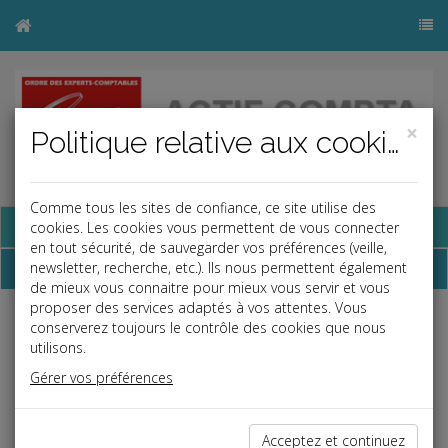
×
Politique relative aux cookies
Comme tous les sites de confiance, ce site utilise des
Base documentaire
cookies. Les cookies vous permettent de vous connecter
en tout sécurité, de sauvegarder vos préférences (veille,
Dépêches
newsletter, recherche, etc.). Ils nous permettent également
de mieux vous connaitre pour mieux vous servir et vous
proposer des services adaptés à vos attentes. Vous
conserverez toujours le contrôle des cookies que nous
Liste des dernières dépêches
utilisons.
Gérer vos préférences
Fiscal TPE
30/06/2022
Acceptez et continuez