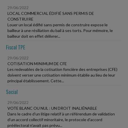
29/06/2022
LOCAL COMMERCIAL ÉDIFIÉ SANS PERMIS DE
CONSTRUIRE
Louer un local édifié sans permis de construire expose le
bailleur à une résiliation du bail à ses torts. Pour mémoire, le
bailleur doit en effet délivrer...
Fiscal TPE
29/06/2022
COTISATION MINIMUM DE CFE
Les redevables de la cotisation foncière des entreprises (CFE)
doivent verser une cotisation minimum établie au lieu de leur
principal établissement. Cette...
Social
29/06/2022
VOTE BLANC OU NUL : UN DROIT INALIÉNABLE
Dans le cadre d'un litige relatif à un référendum de validation
d'un accord collectif minoritaire, le protocole d'accord
préélectoral n'avait pas prévu...