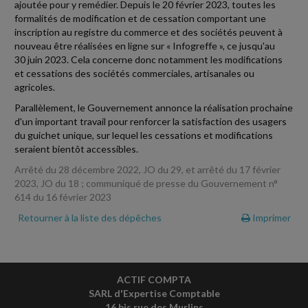
ajoutée pour y remédier. Depuis le 20 février 2023, toutes les
formalités de modification et de cessation comportant une
inscription au registre du commerce et des sociétés peuvent à
nouveau être réalisées en ligne sur « Infogreffe », ce jusqu'au
30 juin 2023. Cela concerne donc notamment les modifications
et cessations des sociétés commerciales, artisanales ou
agricoles.
Parallèlement, le Gouvernement annonce la réalisation prochaine
d'un important travail pour renforcer la satisfaction des usagers
du guichet unique, sur lequel les cessations et modifications
seraient bientôt accessibles.
Arrêté du 28 décembre 2022, JO du 29, et arrêté du 17 février
2023, JO du 18 ; communiqué de presse du Gouvernement n°
614 du 16 février 2023
Retourner à la liste des dépêches
Imprimer
ACTIF COMPTA
SARL d'Expertise Comptable
16 bis rue des Murlins