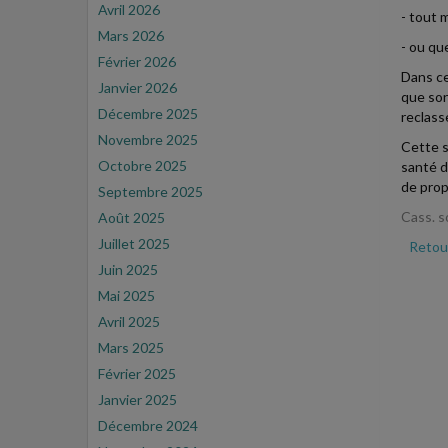
Avril 2026
- tout 
Mars 2026
- ou qu
Février 2026
Dans ce
Janvier 2026
que son
Décembre 2025
reclass
Novembre 2025
Cette s
Octobre 2025
santé d
de prop
Septembre 2025
Cass. s
Août 2025
Juillet 2025
Retour
Juin 2025
Mai 2025
Avril 2025
Mars 2025
Février 2025
Janvier 2025
Décembre 2024